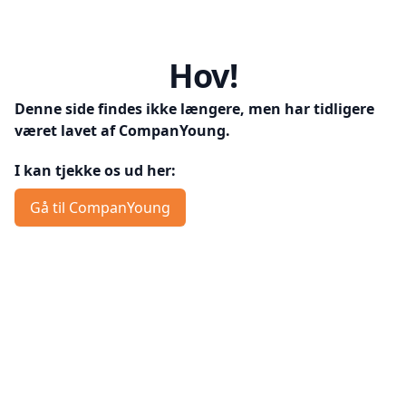
Hov!
Denne side findes ikke længere, men har tidligere
været lavet af CompanYoung.
I kan tjekke os ud her:
Gå til CompanYoung